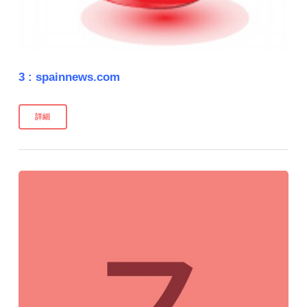
3 :
spainnews.com
詳細