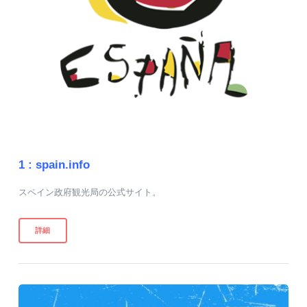
1 :
spain.info
スペイン政府観光局の公式サイト。
詳細